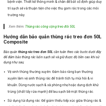
bệnh viện. Thiết kế thông minh & chân đế bắt cố định giúp duy
trì sạch sẽ và thuận tiện cho việc thu gom rác trong các môi
trường này.
Xem thêm:
Thùng rác công cộng treo đôi 50L
Hướng dẫn bảo quản thùng rác treo đơn 50L
Composite
Bảo quản
thùng rác treo đơn 50L
cần tuân theo các bước dưới đây
để đảm bảo thùng rác luôn sạch sẽ và giữ được độ bền cao khi sử
dụng như sau;
Vệ sinh thùng thường xuyên: Đảm bảo rằng bạn thường
xuyên làm vệ sinh thùng rác để tránh tích tụ mùi hôi & vi
khuẩn. Dùng nước sạch & xà phòng nhẹ hoặc dung dịch khử
trùng (chất tẩy rửa mạnh) để lau sạch bề mặt thùng rác.
Sử dụng túi đựng rác: Để giảm thiểu tiếp xúc giữa thùng rác &