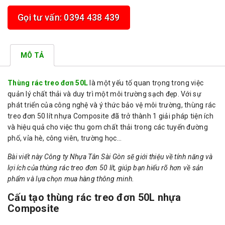
Gọi tư vấn: 0394 438 439
MÔ TẢ
Thùng rác treo đơn 50L
là một yếu tố quan trọng trong việc
quản lý chất thải và duy trì một môi trường sạch đẹp. Với sự
phát triển của công nghệ và ý thức bảo vệ môi trường, thùng rác
treo đơn 50 lít nhựa Composite đã trở thành 1 giải pháp tiện ích
và hiệu quả cho việc thu gom chất thải trong các tuyến đường
phố, vỉa hè, công viên, trường học…
Bài viết này Công ty Nhựa Tân Sài Gòn sẽ giới thiệu về tính năng và
lợi ích của thùng rác treo đơn 50 lít, giúp bạn hiểu rõ hơn về sản
phẩm và lựa chọn mua hàng thông minh.
Cấu tạo thùng rác treo đơn 50L nhựa
Composite