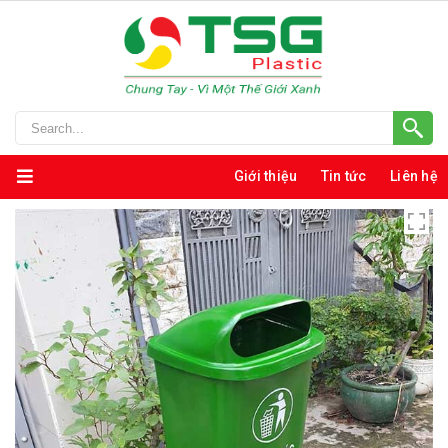
Giới thiệu
Tin tức
Liên hệ