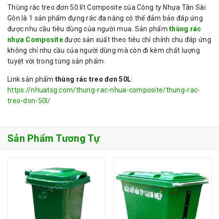
Thùng rác treo đơn 50 lít Composite của Công ty Nhựa Tân Sài
Gòn là 1 sản phẩm đựng rác đa năng có thể đảm bảo đáp ứng
được nhu cầu tiêu dùng của người mua. Sản phẩm
thùng rác
nhựa Composite
được sản xuất theo tiêu chí chỉnh chu đáp ứng
không chỉ nhu cầu của người dùng mà còn đi kèm chất lượng
tuyệt vời trong từng sản phẩm.
Link sản phẩm
thùng rác treo đơn 50L
:
https://nhuatsg.com/thung-rac-nhua-composite/thung-rac-
treo-don-50l/
Sản Phẩm Tương Tự