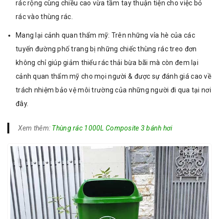
rác rộng cùng chiều cao vừa tầm tay thuận tiện cho việc bỏ
rác vào thùng rác.
Mang lại cảnh quan thẩm mỹ: Trên những vỉa hè của các
tuyến đường phố trang bị những chiếc thùng rác treo đơn
không chỉ giúp giảm thiểu rác thải bừa bãi mà còn đem lại
cảnh quan thẩm mỹ cho mọi người & được sự đánh giá cao về
trách nhiệm bảo vệ môi trường của những người đi qua tại nơi
đây.
Xem thêm:
Thùng rác 1000L Composite 3 bánh hơi