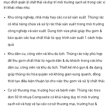
mục đích quản lý chất thải và duy trì môi trường sạch sẽ trong các vị
trí khác nhau như;
Khu công nghiệp, nhà máy hay các cơ sở sản xuất: Thùng rác
có khả năng chứa và xử lý rác thải sản xuất trong môi trường
công nghiệp và sản xuất. Dung tích vừa phải giúp thu gom &
bảo quản các loại chất thải từ quy trình sản xuất 1 cách hiệu
quả.
Khu dân cư, công viên và khu du lịch: Thùng rác này phù hợp
để thu gom chất thải từ người dân & du khách trong các khu
dân cư, công viên và khu du lịch. Thiết kế nhỏ gọn & đa dạng
giúp thùng rác hòa quyện với không gian xung quanh, đồng
thời tạo điều kiện thuận lợi cho việc thu gom và xử lý chất thải.
Cơ sở thương mại, trường học và bệnh viện: Thùng rác treo
đơn 50 lít nhựa Composite có khả năng duy trì môi trường
sạch sẽ và hợp vệ tại các cơ sở thương mại, trường học &