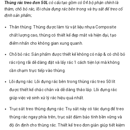
Thùng rác treo đơn 50L
có cấu tạo gồm có 04 bộ phận chính là
thâm, chỗ bỏ rác, lõi chứa đựng rác bên trong và trụ sắt để treo cố
định sản phẩm;
Thân thùng: Thùng được làm từ vật liệu nhựa Composite
chất lượng cao, thùng có thiết kế đẹp mắt và hiện đại, tạo
điểm nhấn cho không gian xung quanh.
Chỗ bỏ rác: Sản phẩm được thiết kế không có nắp & có chỗ bỏ
rác rộng rãi dễ dàng đặt và lấy rác 1 cách tiện lợi mà không
cần chạm trực tiếp vào thùng.
Lõi đựng rác: Lõi đựng rác bên trong thùng rác treo 50 lít
được thiết kế chắc chắn và dễ dàng tháo lắp. Lõi đựng rác
giúp việc vệ sinh xử lý rác hiệu quả nhất.
Trục sắt treo thùng đựng rác: Trụ sắt này có tác dụng để treo
thùng rác ngay phía trên, trục sắt đảm bảo tính bền vững và
độ ổn định cho thùng rác. Thiết kế treo đơn giản giúp tiết kiệm