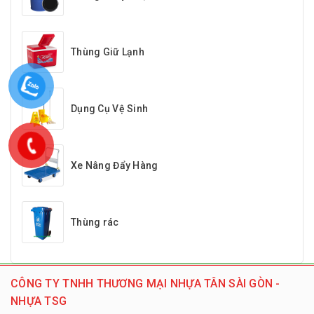
Thùng Giữ Lạnh
Dụng Cụ Vệ Sinh
Xe Nâng Đẩy Hàng
Thùng rác
CÔNG TY TNHH THƯƠNG MẠI NHỰA TÂN SÀI GÒN -
NHỰA TSG