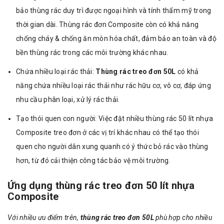
bảo thùng rác duy trì được ngoại hình và tính thẩm mỹ trong
thời gian dài. Thùng rác đơn Composite còn có khả năng
chống cháy & chống ăn mòn hóa chất, đảm bảo an toàn và độ
bền thùng rác trong các môi trường khác nhau.
Chứa nhiều loại rác thải:
Thùng rác treo đơn 50L
có khả
năng chứa nhiều loại rác thải như rác hữu cơ, vô cơ, đáp ứng
nhu cầu phân loại, xử lý rác thải.
Tạo thói quen con người: Việc đặt nhiều thùng rác 50 lít nhựa
Composite treo đơn ở các vị trí khác nhau có thể tạo thói
quen cho người dân xung quanh có ý thức bỏ rác vào thùng
hơn, từ đó cải thiện công tác bảo vệ môi trường.
Ứng dụng thùng rác treo đơn 50 lít nhựa
Composite
Với nhiều ưu điểm trên,
thùng rác treo đơn 50L
phù hợp cho nhiều