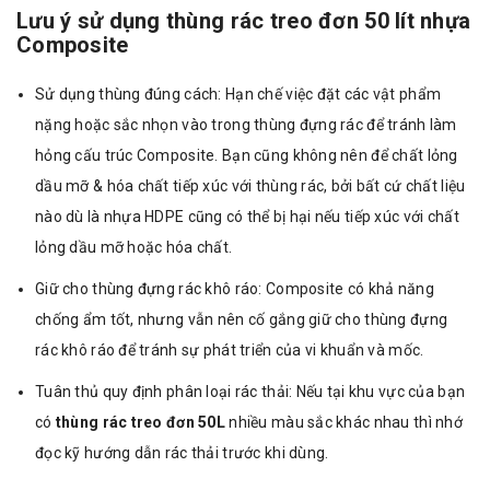
Lưu ý sử dụng thùng rác treo đơn 50 lít nhựa
Composite
Sử dụng thùng đúng cách: Hạn chế việc đặt các vật phẩm
nặng hoặc sắc nhọn vào trong thùng đựng rác để tránh làm
hỏng cấu trúc Composite. Bạn cũng không nên để chất lỏng
dầu mỡ & hóa chất tiếp xúc với thùng rác, bởi bất cứ chất liệu
nào dù là nhựa HDPE cũng có thể bị hại nếu tiếp xúc với chất
lỏng dầu mỡ hoặc hóa chất.
Giữ cho thùng đựng rác khô ráo: Composite có khả năng
chống ẩm tốt, nhưng vẫn nên cố gắng giữ cho thùng đựng
rác khô ráo để tránh sự phát triển của vi khuẩn và mốc.
Tuân thủ quy định phân loại rác thải: Nếu tại khu vực của bạn
có
thùng rác treo đơn 50L
nhiều màu sắc khác nhau thì nhớ
đọc kỹ hướng dẫn rác thải trước khi dùng.