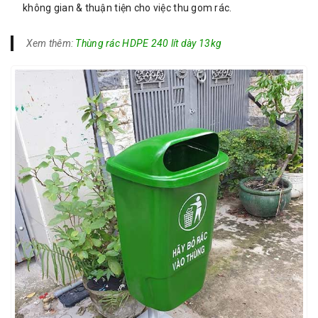
không gian & thuận tiện cho việc thu gom rác.
Xem thêm:
Thùng rác HDPE 240 lít dày 13kg