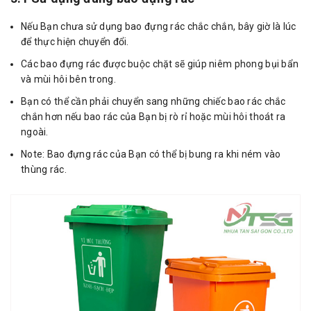
Nếu Bạn chưa sử dụng bao đựng rác chắc chắn, bây giờ là lúc
để thực hiện chuyển đổi.
Các bao đựng rác được buộc chặt sẽ giúp niêm phong bụi bẩn
và mùi hôi bên trong.
Bạn có thể cần phải chuyển sang những chiếc bao rác chắc
chắn hơn nếu bao rác của Bạn bị rò rỉ hoặc mùi hôi thoát ra
ngoài.
Note: Bao đựng rác của Bạn có thể bị bung ra khi ném vào
thùng rác.