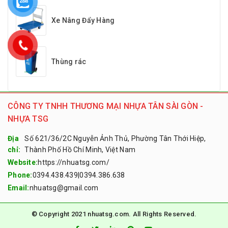
Xe Nâng Đẩy Hàng
Thùng rác
CÔNG TY TNHH THƯƠNG MẠI NHỰA TÂN SÀI GÒN -
NHỰA TSG
Địa
Số 621/36/2C Nguyễn Ảnh Thủ, Phường Tân Thới Hiệp,
chỉ:
Thành Phố Hồ Chí Minh, Việt Nam
Website:
https://nhuatsg.com/
Phone:
0394.438.439
|
0394.386.638
Email:
nhuatsg@gmail.com
© Copyright 2021 nhuatsg.com. All Rights Reserved.