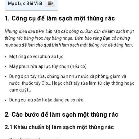
Mục Lục Bài Viết
1. Công cụ để làm sạch một thùng rác
Những điều đầu tiên! Lắp ráp các công cụ Bạn cần để làm sạch một
thùng rác bằng inox hay bằng nhựa. Đảm bảo rằng Bạn có những
mục sau để làm cho quá trình làm sạch một thùng rác dễ dàng hơn;
Một ống có vòi phun áp lực.
Máy phun rửa áp lực tùy chọn (nếu có).
Dung dịch tẩy rửa, chẳng hạn như nước xà phòng, giấm và
nước, thuốc tẩy Clo… Hoặc chất tẩy rửa làm từ cây thông hoặc
cam quýt…
Dụng cụ lau sàn hoặc dụng cụ cọ rửa.
2. Các bước để làm sạch một thùng rác
2.1 Khâu chuẩn bị làm sạch một thùng rác