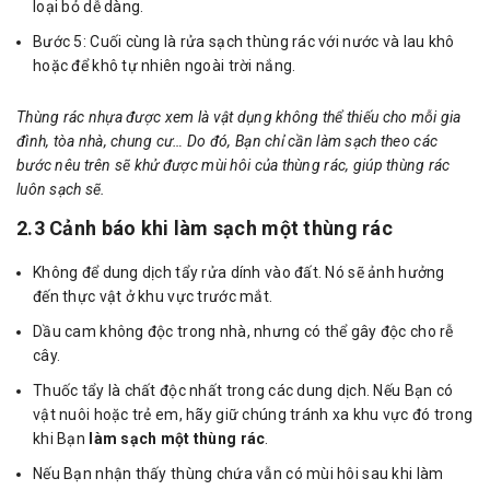
loại bỏ dễ dàng.
Bước 5: Cuối cùng là rửa sạch thùng rác với nước và lau khô
hoặc để khô tự nhiên ngoài trời nắng.
Thùng rác nhựa được xem là vật dụng không thể thiếu cho mỗi gia
đình, tòa nhà, chung cư… Do đó, Bạn chỉ cần làm sạch theo các
bước nêu trên sẽ khử được mùi hôi của thùng rác, giúp thùng rác
luôn sạch sẽ.
2.3 Cảnh báo khi làm sạch một thùng rác
Không để dung dịch tẩy rửa dính vào đất. Nó sẽ ảnh hưởng
đến thực vật ở khu vực trước mắt.
Dầu cam không độc trong nhà, nhưng có thể gây độc cho rễ
cây.
Thuốc tẩy là chất độc nhất trong các dung dịch. Nếu Bạn có
vật nuôi hoặc trẻ em, hãy giữ chúng tránh xa khu vực đó trong
khi Bạn
làm sạch một thùng rác
.
Nếu Bạn nhận thấy thùng chứa vẫn có mùi hôi sau khi làm