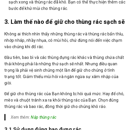
sạch xong và thùng rác đã khô. Bạn có thể thực hiện thêm các
bước để khử mùi cho thùng rác.
3. Làm thế nào để giữ cho thùng rác sạch sẽ
Không ai thích nhìn thấy những thùng rác và thùng rác bẩn thỉu,
nhớp nháp, nhầy nhụa, có mùi hôi, chứ đừng nói đến việc chạm
vào chúng khi đổ rác.
Đầu tiên, bao bì và các thùng đựng rác khác và thùng chứa chất
thải không phải là những thứ sạch sẽ nhất. Nhưng điều quan
trọng là phải vệ sinh chúng một lần để giữ cho chúng ở tình
trạng tốt. Giảm thiểu mùi hôi và ngăn ngừa sự xâm nhập của
giòi.
Để giữ cho thùng rác của Bạn không bị hôi quá mức. Hay để chó,
mèo và chuột tránh xa ra khỏi thùng rác của Bạn. Chọn đúng
thùng rác và bao rác, đồng thời giữ cho chúng khô ráo.
Xem thêm:
Nắp thùng rác
3.1 Sử dụng đúng bao đựng rác