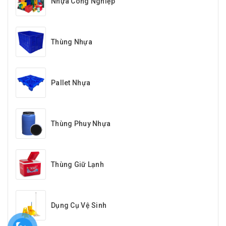
Nhựa Công Nghiệp
Thùng Nhựa
Pallet Nhựa
Thùng Phuy Nhựa
Thùng Giữ Lạnh
Dụng Cụ Vệ Sinh