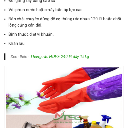
Đôi găng tay bằng cao su.
Vòi phun nước hoặc máy bắn áp lực cao.
Bàn chải chuyên dùng để cọ thùng rác nhựa 120 lít hoặc chổi
lông cứng cán dài.
Bình thuốc diệt vi khuẩn.
Khăn lau.
Xem thêm:
Thùng rác HDPE 240 lít dày 15kg