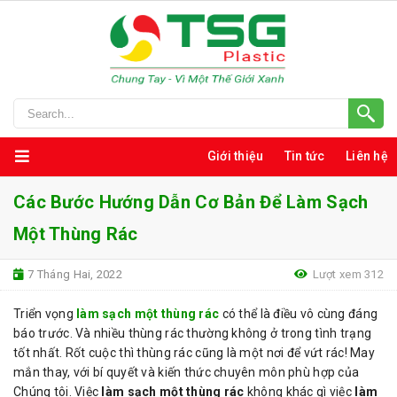
Giới thiệu
Tin tức
Liên hệ
Các Bước Hướng Dẫn Cơ Bản Để Làm Sạch
Một Thùng Rác
7 Tháng Hai, 2022
Lượt xem 312
Triển vọng
làm sạch một thùng rác
có thể là điều vô cùng đáng
báo trước. Và nhiều thùng rác thường không ở trong tình trạng
tốt nhất. Rốt cuộc thì thùng rác cũng là một nơi để vứt rác! May
mắn thay, với bí quyết và kiến thức chuyên môn phù hợp của
Chúng tôi. Việc
làm sạch một thùng rác
không khác gì việc
làm