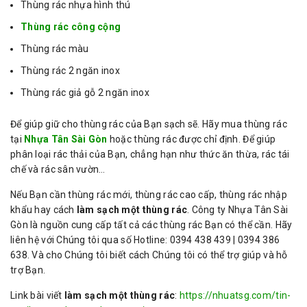
Thùng rác nhựa hình thú
Thùng rác công cộng
Thùng rác màu
Thùng rác 2 ngăn inox
Thùng rác giả gỗ 2 ngăn inox
Để giúp giữ cho thùng rác của Bạn sạch sẽ. Hãy mua thùng rác
tại
Nhựa Tân Sài Gòn
hoặc thùng rác được chỉ định. Để giúp
phân loại rác thải của Bạn, chẳng hạn như thức ăn thừa, rác tái
chế và rác sân vườn…
Nếu Bạn cần thùng rác mới, thùng rác cao cấp, thùng rác nhập
khẩu hay cách
làm sạch một thùng rác
. Công ty Nhựa Tân Sài
Gòn là nguồn cung cấp tất cả các thùng rác Bạn có thể cần. Hãy
liên hệ với Chúng tôi qua số Hotline: 0394 438 439 | 0394 386
638. Và cho Chúng tôi biết cách Chúng tôi có thể trợ giúp và hỗ
trợ Bạn.
Link bài viết
làm sạch một thùng rác
:
https://nhuatsg.com/tin-