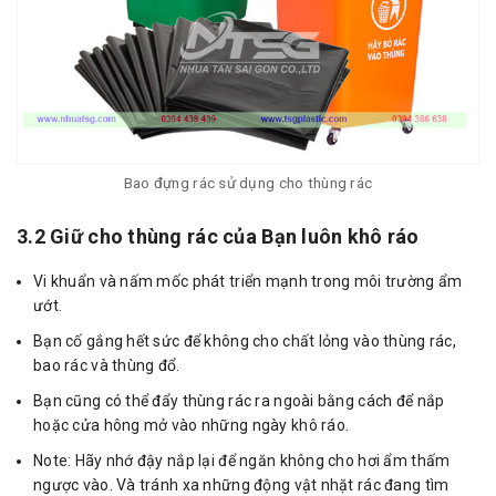
Bao đựng rác sử dụng cho thùng rác
3.2 Giữ cho thùng rác của Bạn luôn khô ráo
Vi khuẩn và nấm mốc phát triển mạnh trong môi trường ẩm
ướt.
Bạn cố gắng hết sức để không cho chất lỏng vào thùng rác,
bao rác và thùng đổ.
Bạn cũng có thể đẩy thùng rác ra ngoài bằng cách để nắp
hoặc cửa hông mở vào những ngày khô ráo.
Note: Hãy nhớ đậy nắp lại để ngăn không cho hơi ẩm thấm
ngược vào. Và tránh xa những động vật nhặt rác đang tìm