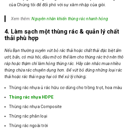
của Chúng tôi để đối phó với sự xâm nhập của giòi.
Xem thêm:
Nguyên nhân khiến thùng rác nhanh hỏng
4. Làm sạch một thùng rác & quản lý chất
thải phù hợp
Nếu Bạn thường xuyên vứt bỏ rác thải hoặc chất thải đặc biệt ẩm
ướt, bẩn, có mùi hôi, dầu mỡ có thể làm cho thùng rác trở nên thô
ráp hoặc thậm chí làm hỏng thùng rác. Hãy cân nhắc mua nhiều
thùng chứa rác chuyên dụng hơn. Để vứt bỏ đúng những loại rác
thải hoặc rác thải nguy hại có thể xử lý chúng;
Thùng rác nhựa ủ rác hữu cơ dùng cho trồng trọt, hoa màu
Thùng rác nhựa HDPE
Thùng rác nhựa Composite
Thùng rác phân loại
Thùng rác ngoài trời