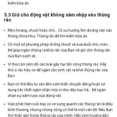
kiếm bữa ăn.
3.3 Giữ cho động vật không xâm nhập vào thùng
rác
Mèo hoang, chuột hoặc chó… Có xu hướng tìm đường vào các
thùng chứa như; Thùng rác để tìm kiếm bữa ăn.
Có một số phương pháp chống chuột và xua đuổi chó, mèo…
Để giúp ngăn chúng ra khỏi rác của Bạn và giữ cho thùng rác
của Bạn sạch sẽ.
Vì thức ăn cám dỗ các loài gây hại tấn công thùng rác. Hãy
thử ủ rác hữu cơ để ngăn các sinh vật ra khỏi thùng rác của
Bạn.
Bạn có thể đầu tư các đèn cảm biến chuyển động hoặc sử
dụng các chất ngăn chặn mùi vị như dầu bạc hà… Để ngăn
chặn sự xâm lược của động vật.
Việc phát hiện ruồi bay vo ve xung quanh các thùng rác là điều
bình thường, nhưng chúng cũng có thể là một vấn đề. Nếu Bạn
tìm thấy giòi trong thùng rác của mình. Hãy xem hướng dẫn